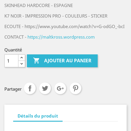
SKINHEAD HARDCORE - ESPAGNE
K7 NOIR - IMPRESSION PRO - COULEURS - STICKER
ECOUTE - https://www.youtube.com/watch?v=G-odGO_-bcI
CONTACT -
https://maltkross.wordpress.com
Quantité

AJOUTER AU PANIER
Partager
Détails du produit