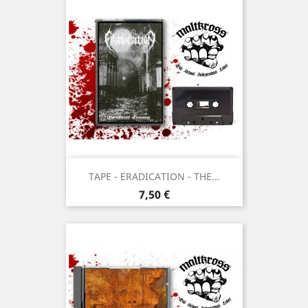
TAPE - ERADICATION - THE...
Prix
7,50 €