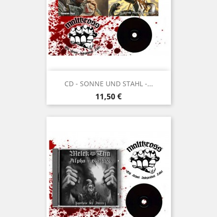
CD - SONNE UND STAHL -...
Prix
11,50 €