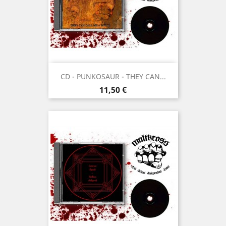
CD - PUNKOSAUR - THEY CAN...
Prix
11,50 €