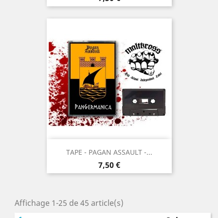
TAPE - PAGAN ASSAULT -...
Prix
7,50 €
Affichage 1-25 de 45 article(s)