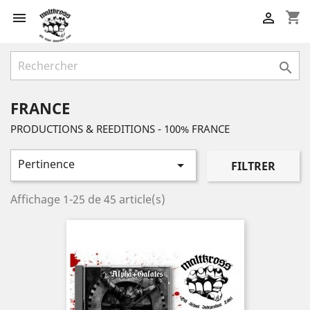
shopping_cart



FRANCE
PRODUCTIONS & REEDITIONS - 100% FRANCE
Pertinence

FILTRER
Affichage 1-25 de 45 article(s)