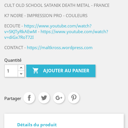
CULT OLD SCHOOL SATANIK DEATH METAL - FRANCE
K7 NOIRE - IMPRESSION PRO - COULEURS
ECOUTE -
https://www.youtube.com/watch?
v=SKJTyRkAEwM
-
https://www.youtube.com/watch?
v=diGx7RoT72I
CONTACT -
https://maltkross.wordpress.com
Quantité

AJOUTER AU PANIER
Partager
Détails du produit