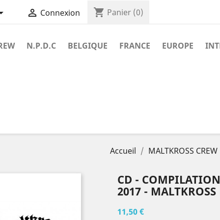
shopping_cart


Panier
(0)
Connexion
REW
N.P.D.C
BELGIQUE
FRANCE
EUROPE
IN
Accueil
MALTKROSS CREW
CD - COMPILATION
2017 - MALTKROSS
11,50 €