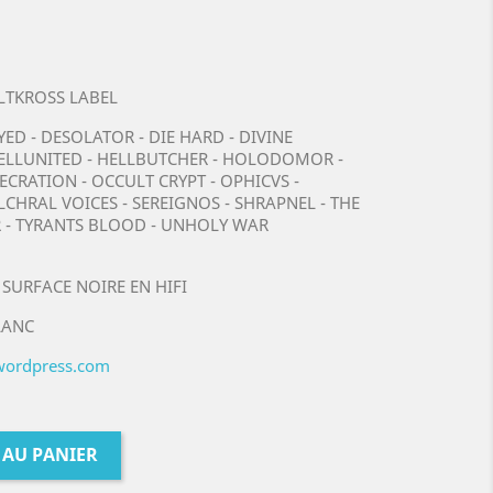
ALTKROSS LABEL
YED - DESOLATOR - DIE HARD - DIVINE
HELLUNITED - HELLBUTCHER - HOLODOMOR -
CRATION - OCCULT CRYPT - OPHICVS -
LCHRAL VOICES - SEREIGNOS - SHRAPNEL - THE
R - TYRANTS BLOOD - UNHOLY WAR
 SURFACE NOIRE EN HIFI
LANC
.wordpress.com
 AU PANIER