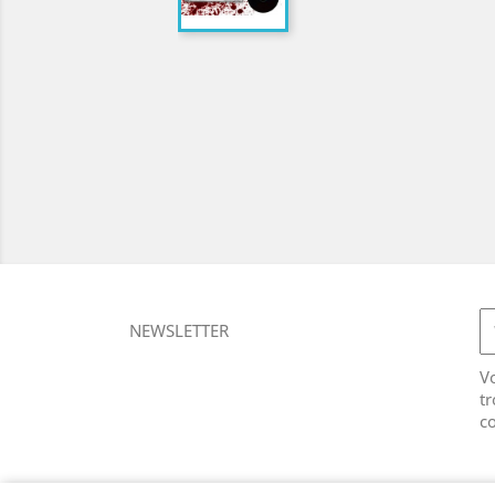
NEWSLETTER
V
tr
co